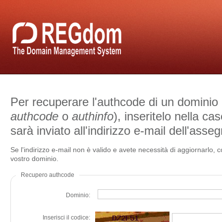
Per recuperare l'authcode di un domini
authcode
o
authinfo
), inseritelo nella cas
sarà inviato all'indirizzo e-mail dell'asseg
Se l'indirizzo e-mail non è valido e avete necessità di aggiornarlo, 
vostro dominio.
Recupero authcode
Dominio:
Inserisci il codice: