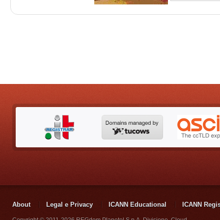
About
Legal e Privacy
ICANN Educational
ICANN Regist